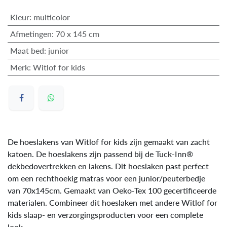
Kleur
:
multicolor
Afmetingen
:
70 x 145 cm
Maat bed
:
junior
Merk
:
Witlof for kids
De hoeslakens van Witlof for kids zijn gemaakt van zacht
katoen. De hoeslakens zijn passend bij de Tuck-Inn®
dekbedovertrekken en lakens. Dit hoeslaken past perfect
om een rechthoekig matras voor een junior/peuterbedje
van 70x145cm. Gemaakt van Oeko-Tex 100 gecertificeerde
materialen. Combineer dit hoeslaken met andere Witlof for
kids slaap- en verzorgingsproducten voor een complete
look.