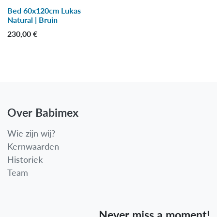
Bed 60x120cm Lukas
Natural | Bruin
230,00
€
Over Babimex
Wie zijn wij?
Kernwaarden
Historiek
Team
Never miss a moment!