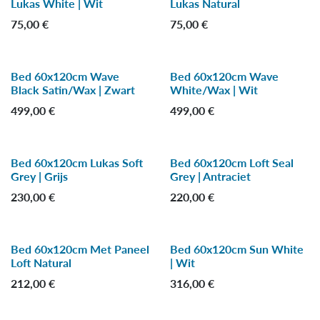
Lukas White | Wit
Lukas Natural
75,00
€
75,00
€
Bed 60x120cm Wave
Bed 60x120cm Wave
Black Satin/Wax | Zwart
White/Wax | Wit
499,00
€
499,00
€
Bed 60x120cm Lukas Soft
Bed 60x120cm Loft Seal
-25 %
-25 %
Grey | Grijs
Grey | Antraciet
230,00
€
220,00
€
Bed 60x120cm Met Paneel
Bed 60x120cm Sun White
-25 %
-25 %
Loft Natural
| Wit
212,00
€
316,00
€