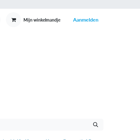
Aanmelden
Mijn winkelmandje
MEX
CONTACT