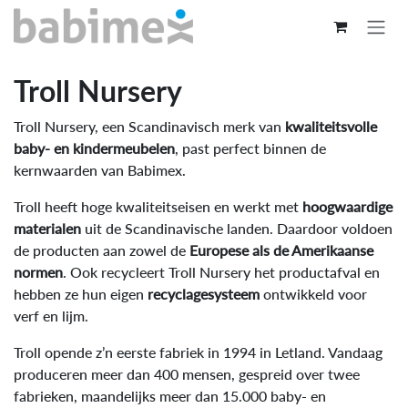
Overslaan naar inhoud
Troll Nursery
Troll Nursery, een Scandinavisch merk van
kwaliteitsvolle
baby- en kindermeubelen
, past perfect binnen de
kernwaarden van Babimex.
Troll heeft hoge kwaliteitseisen en werkt met
hoogwaardige
materialen
uit de Scandinavische landen. Daardoor voldoen
de producten aan zowel de
Europese als de Amerikaanse
normen
. Ook recycleert Troll Nursery het productafval en
hebben ze hun eigen
recyclagesysteem
ontwikkeld voor
verf en lijm.
Troll opende z’n eerste fabriek in 1994 in Letland. Vandaag
produceren meer dan 400 mensen, gespreid over twee
fabrieken, maandelijks meer dan 15.000 baby- en