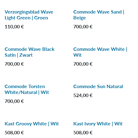
Verzorgingsblad Wave
Commode Wave Sand |
Light Green | Groen
Beige
110,00
€
700,00
€
Commode Wave Black
Commode Wave White |
Satin | Zwart
Wit
700,00
€
700,00
€
Commode Torsten
Commode Sun Natural
-25 %
White/Natural | Wit
524,00
€
700,00
€
Kast Groovy White | Wit
Kast Ivory White | Wit
-25 %
-25 %
508,00
€
508,00
€