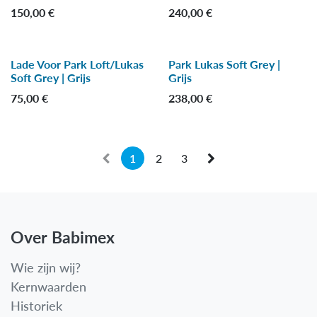
150,00
€
240,00
€
Lade Voor Park Loft/Lukas
Park Lukas Soft Grey |
Soft Grey | Grijs
Grijs
75,00
€
238,00
€
1
2
3
Over Babimex
Wie zijn wij?
Kernwaarden
Historiek