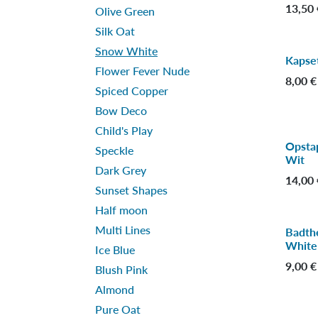
13,50
Olive Green
Silk Oat
Snow White
Kapse
Flower Fever Nude
8,00
€
Spiced Copper
Bow Deco
Child's Play
Opsta
Speckle
Wit
Dark Grey
14,00
Sunset Shapes
Half moon
Multi Lines
Badth
White 
Ice Blue
9,00
€
Blush Pink
Almond
Pure Oat