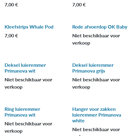
7,00
€
7,00
€
Kleefstrips Whale Pod
Rode afvoerdop OK Baby
7,00
€
Niet beschikbaar voor
verkoop
Deksel luieremmer
Deksel luieremmer
Primanova wit
Primanova grijs
Niet beschikbaar voor
Niet beschikbaar voor
verkoop
verkoop
Ring luieremmer
Hanger voor zakken
Primanova wit
luieremmer Primanova
white
Niet beschikbaar voor
Niet beschikbaar voor
verkoop