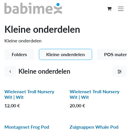
Overslaan naar inhoud
Kleine onderdelen
Kleine onderdelen
Folders
Kleine onderdelen
POS materia
Kleine onderdelen
Wielenset Troll Nursery
Wielenset Troll Nursery
Wit | Wit
Wit | Wit
12,00
€
20,00
€
Montageset Frog Pod
Zuignappen Whale Pod