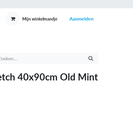
Aanmelden
Mijn winkelmandje
MEX
CONTACT
etch 40x90cm Old Mint