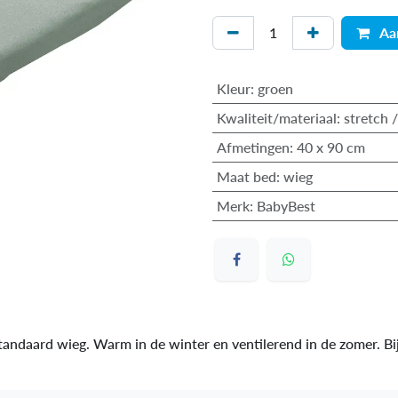
Aa
Kleur
:
groen
Kwaliteit/materiaal
:
stretch 
Afmetingen
:
40 x 90 cm
Maat bed
:
wieg
Merk
:
BabyBest
tandaard wieg. Warm in de winter en ventilerend in de zomer. B