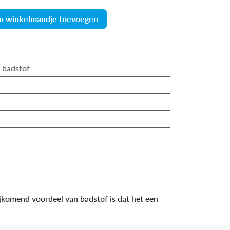
n winkelmandje toevoegen
/ badstof
ijkomend voordeel van badstof is dat het een