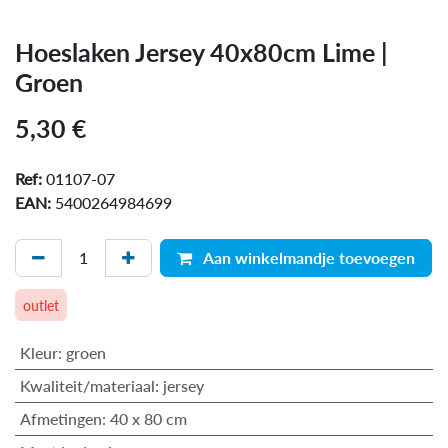
Hoeslaken Jersey 40x80cm Lime |
Groen
5,30
€
Ref:
01107-07
EAN:
5400264984699
Aan winkelmandje toevoegen
outlet
Kleur
:
groen
Kwaliteit/materiaal
:
jersey
Afmetingen
:
40 x 80 cm