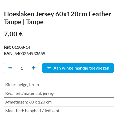
Hoeslaken Jersey 60x120cm Feather
Taupe | Taupe
7,00
€
Ref:
01108-14
EAN:
5400264933659
Aan winkelmandje toevoegen
Kleur
:
beige
,
bruin
Kwaliteit/materiaal
:
jersey
Afmetingen
:
60 x 120 cm
Maat bed
:
babybed / ledikant