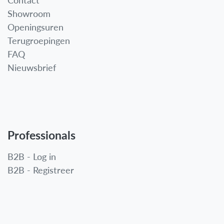
Contact
Showroom
Openingsuren
Terugroepingen
FAQ
Nieuwsbrief
Professionals
B2B - Log in
B2B - Registreer