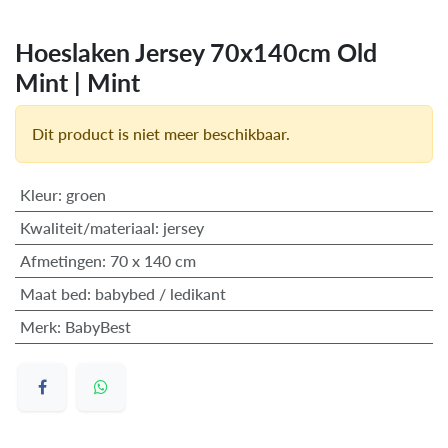
Hoeslaken Jersey 70x140cm Old
Mint | Mint
Dit product is niet meer beschikbaar.
Kleur
:
groen
Kwaliteit/materiaal
:
jersey
Afmetingen
:
70 x 140 cm
Maat bed
:
babybed / ledikant
Merk
:
BabyBest