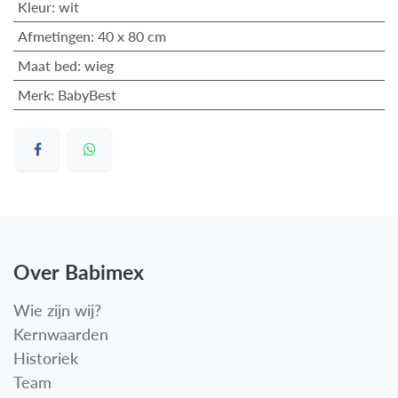
Kleur
:
wit
Afmetingen
:
40 x 80 cm
Maat bed
:
wieg
Merk
:
BabyBest
Over Babimex
Wie zijn wij?
Kernwaarden
Historiek
Team