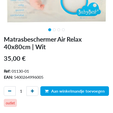
Matrasbeschermer Air Relax
40x80cm | Wit
35,00
€
Ref:
01130-01
EAN:
5400264996005
Aan winkelmandje toevoegen
outlet