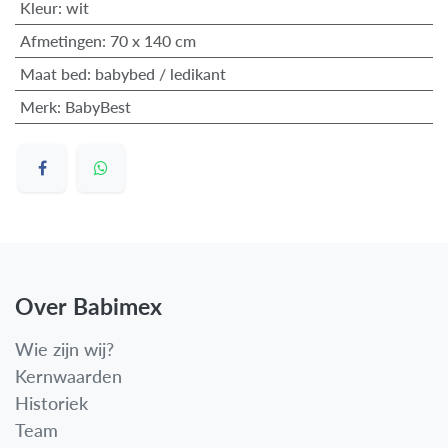
Kleur
:
wit
Afmetingen
:
70 x 140 cm
Maat bed
:
babybed / ledikant
Merk
:
BabyBest
Over Babimex
Wie zijn wij?
Kernwaarden
Historiek
Team