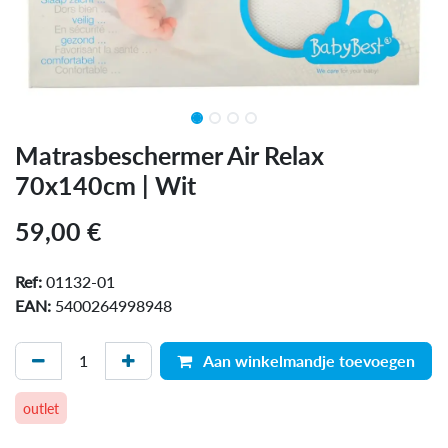
Matrasbeschermer Air Relax
70x140cm | Wit
59,00
€
Ref:
01132-01
EAN:
5400264998948
Aan winkelmandje toevoegen
outlet