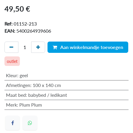
49,50
€
Ref:
01152-213
EAN:
5400264939606
Aan winkelmandje toevoegen
outlet
Kleur
:
geel
Afmetingen
:
100 x 140 cm
Maat bed
:
babybed / ledikant
Merk
:
Plum Plum