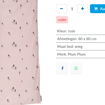
Aa
outlet
Kleur
:
roze
Afmetingen
:
80 x 80 cm
Maat bed
:
wieg
Merk
:
Plum Plum