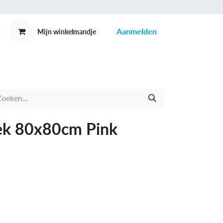
Aanmelden
Mijn winkelmandje
MEX
CONTACT
ek 80x80cm Pink