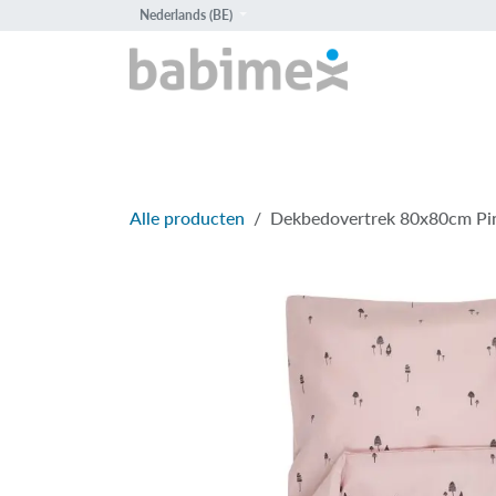
Overslaan naar inhoud
Nederlands (BE)
HOME
PROD
Alle producten
Dekbedovertrek 80x80cm Pi