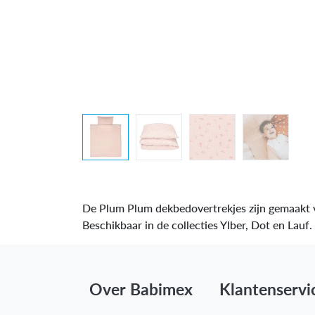
De Plum Plum dekbedovertrekjes zijn gemaakt va
Beschikbaar in de collecties Ylber, Dot en
Over Babimex
Klantenservi