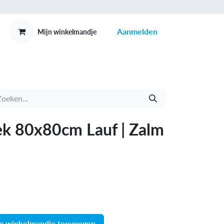
Aanmelden
Mijn winkelmandje
MEX
CONTACT
k 80x80cm Lauf | Zalm
n winkelmandje toevoegen