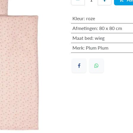
Kleur
:
roze
Afmetingen
:
80 x 80 cm
Maat bed
:
wieg
Merk
:
Plum Plum