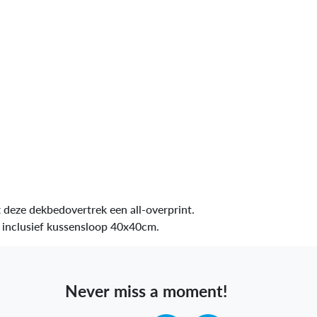
 deze dekbedovertrek een all-overprint.
 80x80cm, inclusief kussensloop 40x40cm.
Never miss a moment!