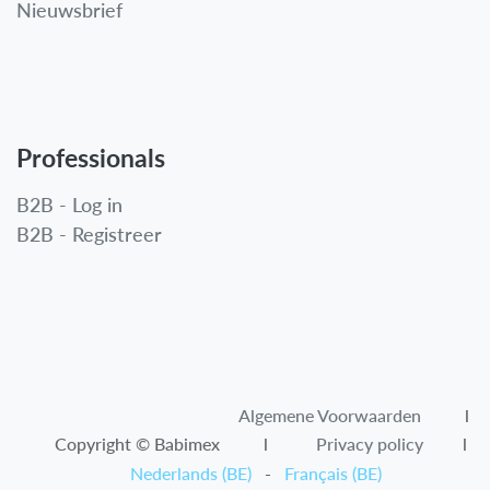
Nieuwsbrief
Professionals
B2B - Log in
B2B - Registreer
Algemene Voorwaarden​
l
Copyright © Babimex l
Privacy policy
l
Nederlands (BE)
-
Français (BE)