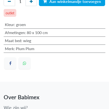
Aan winkelmandje toevoegen
outlet
Kleur
:
groen
Afmetingen
:
80 x 100 cm
Maat bed
:
wieg
Merk
:
Plum Plum
Over Babimex
Wie zijn wij?