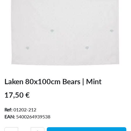
Laken 80x100cm Bears | Mint
17,50
€
Ref:
01202-212
EAN:
5400264939538