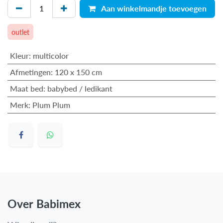
Aan winkelmandje toevoegen
outlet
Kleur
:
multicolor
Afmetingen
:
120 x 150 cm
Maat bed
:
babybed / ledikant
Merk
:
Plum Plum
Over Babimex