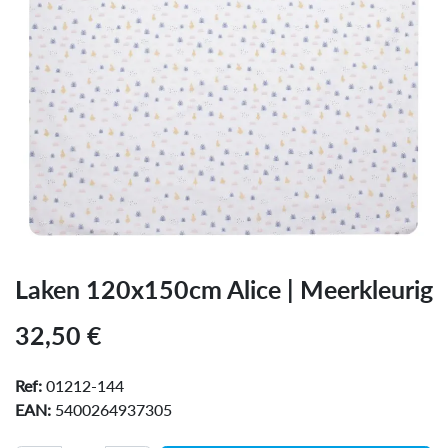
Laken 120x150cm Alice | Meerkleurig
32,50
€
Ref:
01212-144
EAN:
5400264937305