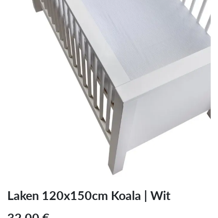
Laken 120x150cm Koala | Wit
32,00
€