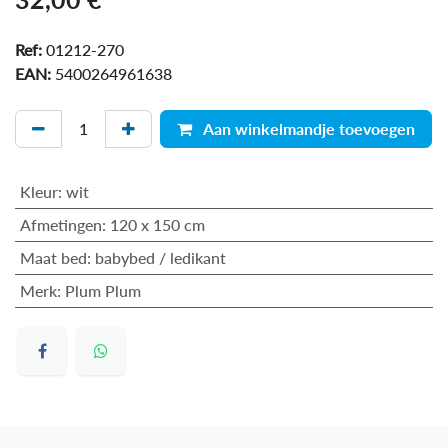
Ref:
01212-270
EAN:
5400264961638
Aan winkelmandje toevoegen
Kleur
:
wit
Afmetingen
:
120 x 150 cm
Maat bed
:
babybed / ledikant
Merk
:
Plum Plum