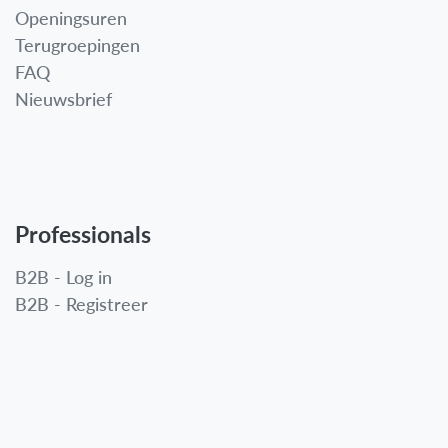
Openingsuren
Terugroepingen
FAQ
Nieuwsbrief
Professionals
B2B - Log in
B2B - Registreer