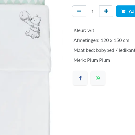
Aa
Kleur
:
wit
Afmetingen
:
120 x 150 cm
Maat bed
:
babybed / ledikan
Merk
:
Plum Plum