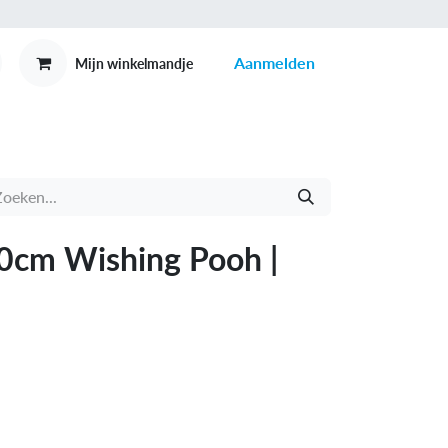
Aanmelden
Mijn winkelmandje
MEX
CONTACT
0cm Wishing Pooh |