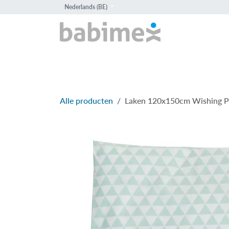
Overslaan naar inhoud
Nederlands (BE)
HOME
PROD
Alle producten
Laken 120x150cm Wishing P