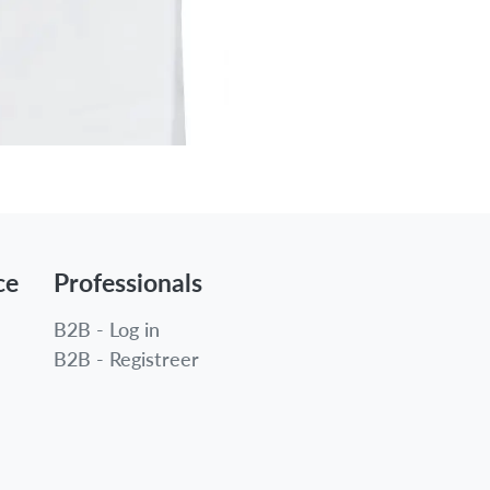
ce
Professionals
B2B - Log in
B2B - Registreer