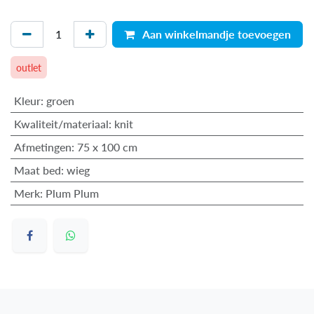
Aan winkelmandje toevoegen
outlet
Kleur
:
groen
Kwaliteit/materiaal
:
knit
Afmetingen
:
75 x 100 cm
Maat bed
:
wieg
Merk
:
Plum Plum