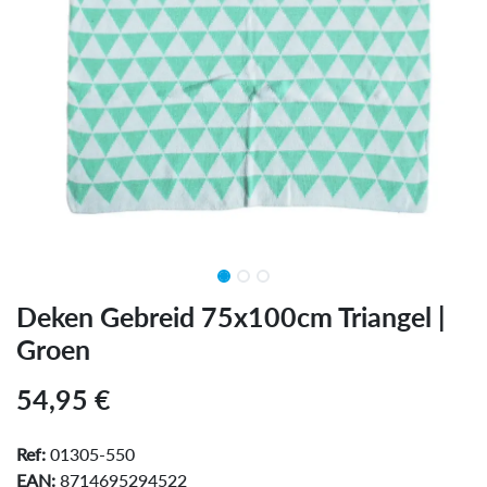
Deken Gebreid 75x100cm Triangel |
Groen
54,95
€
Ref:
01305-550
EAN:
8714695294522