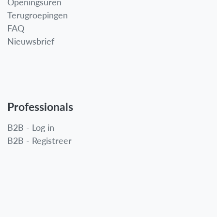
Openingsuren
Terugroepingen
FAQ
Nieuwsbrief
Professionals
B2B - Log in
B2B - Registreer