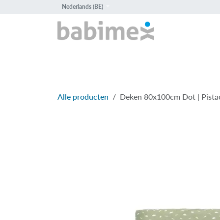
Overslaan naar inhoud
Nederlands (BE)
HOME
PROD
Alle producten
Deken 80x100cm Dot | Pista