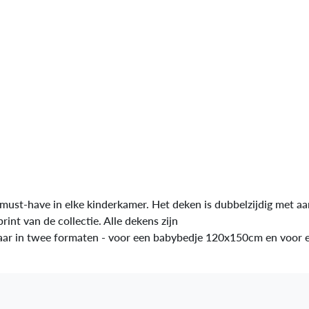
 must-have in elke kinderkamer. Het deken is dubbelzijdig met a
rint van de collectie. Alle dekens zijn
baar in twee formaten - voor een babybedje 120x150cm en voor e