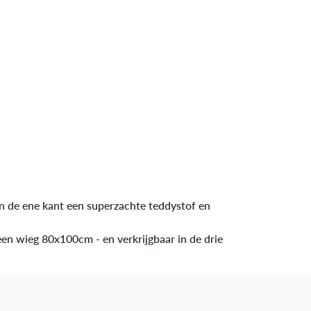
an de ene kant een superzachte teddystof en
en wieg 80x100cm - en verkrijgbaar in de drie