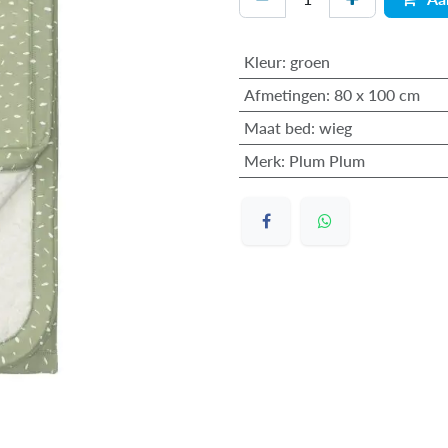
Kleur
:
groen
Afmetingen
:
80 x 100 cm
Maat bed
:
wieg
Merk
:
Plum Plum