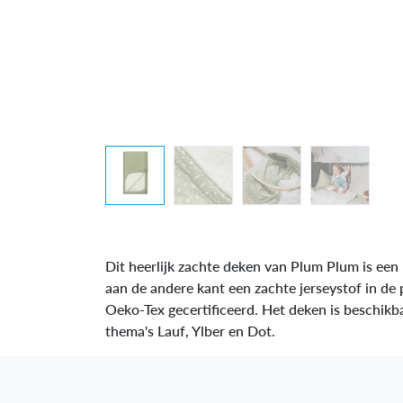
Dit heerlijk zachte deken van Plum Plum is een
aan de andere kant een zachte jerseystof in de p
Oeko-Tex gecertificeerd. Het deken is beschik
thema's Lauf, Ylber en Dot.