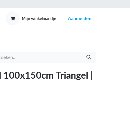
Aanmelden
Mijn winkelmandje
MEX
CONTACT
 100x150cm Triangel |