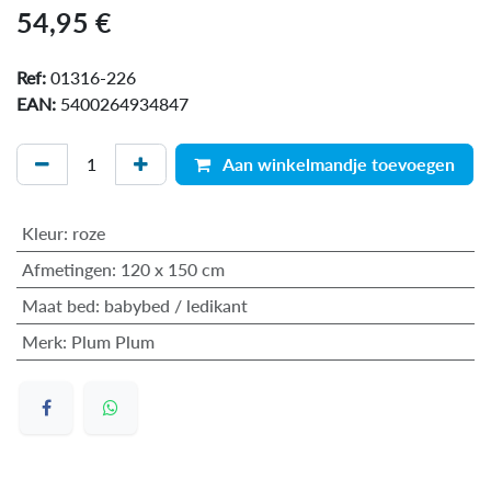
54,95
€
Ref:
01316-226
EAN:
5400264934847
Aan winkelmandje toevoegen
Kleur
:
roze
Afmetingen
:
120 x 150 cm
Maat bed
:
babybed / ledikant
Merk
:
Plum Plum