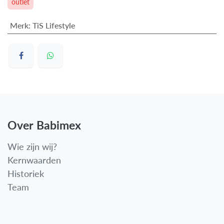
outlet
Merk
:
TiS Lifestyle
Over Babimex
Wie zijn wij?
Kernwaarden
Historiek
Team