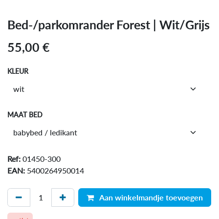
Bed-/parkomrander Forest | Wit/Grijs
55,00
€
KLEUR
MAAT BED
Ref:
01450-300
EAN:
5400264950014
Aan winkelmandje toevoegen