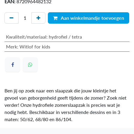
EAN:
8720964482132
Aan winkelmandje toevoegen
Kwaliteit/materiaal
:
hydrofiel / tetra
Merk
:
Witlof for kids
Ben jij op zoek naar een slaapzak die jouw kleintje het
gevoel van geborgenheid geeft tijdens de zomer? Zoek niet
verder! Onze hydrofiele zomerslaapzak is precies wat je
nodig hebt. Beschikbaar in verschillende dessins en in 3
maten: 50/62, 68/80 en 86/104.