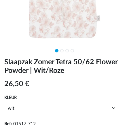
Slaapzak Zomer Tetra 50/62 Flower
Powder | Wit/Roze
26,50
€
KLEUR
Ref:
01517-712