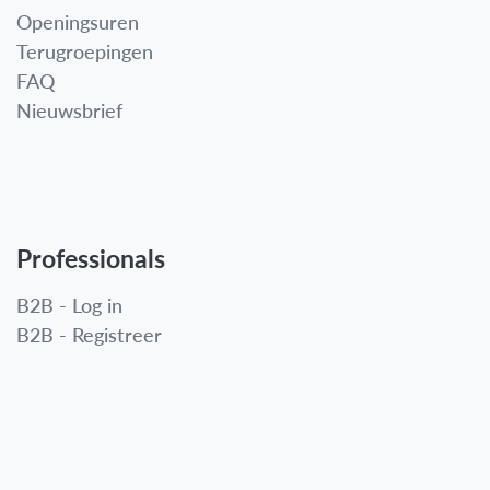
Openingsuren
Terugroepingen
FAQ
Nieuwsbrief
Professionals
B2B - Log in
B2B - Registreer