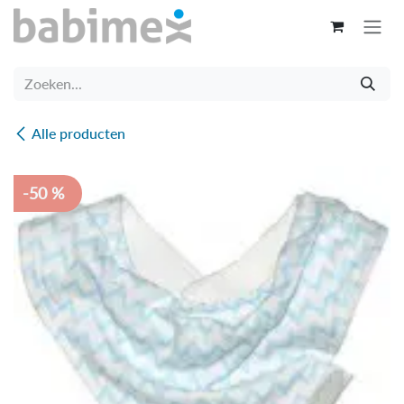
Overslaan naar inhoud
Alle producten
-50 %