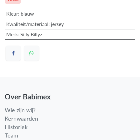
Kleur
:
blauw
Kwaliteit/materiaal
:
jersey
Merk
:
Silly Billyz
Over Babimex
Wie zijn wij?
Kernwaarden
Historiek
Team