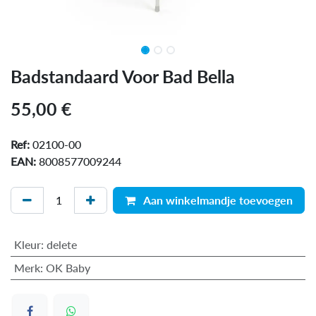
Badstandaard Voor Bad Bella
55,00
€
Ref:
02100-00
EAN:
8008577009244
Aan winkelmandje toevoegen
Kleur
:
delete
Merk
:
OK Baby