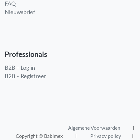
FAQ
Nieuwsbrief
Professionals
B2B - Log in
B2B - Registreer
Algemene Voorwaarden​
l
Copyright © Babimex l
Privacy policy
l