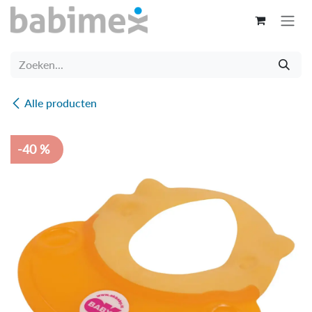
Overslaan naar inhoud
Alle producten
-40 %