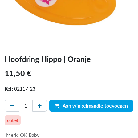
Hoofdring Hippo | Oranje
11,50
€
Ref:
02117-23
Aan winkelmandje toevoegen
outlet
Merk
:
OK Baby