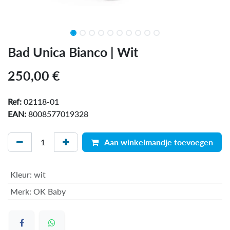
Bad Unica Bianco | Wit
250,00
€
Ref:
02118-01
EAN:
8008577019328
Aan winkelmandje toevoegen
Kleur
:
wit
Merk
:
OK Baby