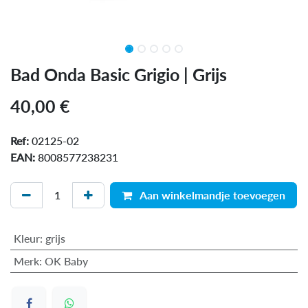
Bad Onda Basic Grigio | Grijs
40,00
€
Ref:
02125-02
EAN:
8008577238231
Aan winkelmandje toevoegen
Kleur
:
grijs
Merk
:
OK Baby