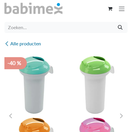
Overslaan naar inhoud
Alle producten
-40 %