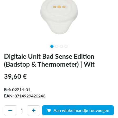
Digitale Unit Bad Sense Edition
(Badstop & Thermometer) | Wit
39,60
€
Ref:
02214-01
EAN:
8714929420246
Aan winkelmandje toevoegen