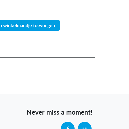
n winkelmandje toevoegen
Never miss a moment!