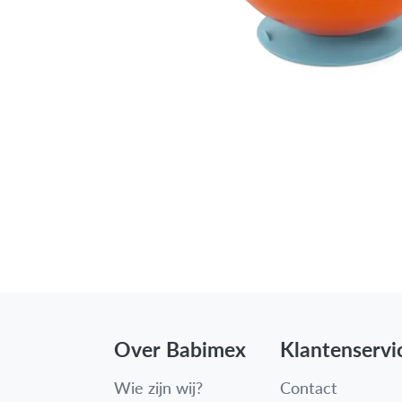
Over Babimex
Klantenservi
Wie zijn wij?
Contact