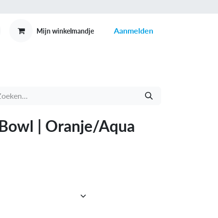
Aanmelden
Mijn winkelmandje
MEX
CONTACT
Bowl | Oranje/Aqua