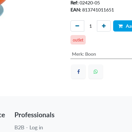
Ref:
02420-05
EAN:
813741011651
Aa
outlet
Merk
:
Boon
ce
Professionals
B2B - Log in