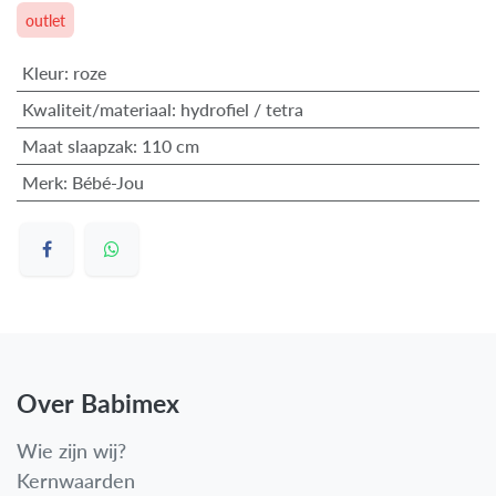
outlet
Kleur
:
roze
Kwaliteit/materiaal
:
hydrofiel / tetra
Maat slaapzak
:
110 cm
Merk
:
Bébé-Jou
Over Babimex
Wie zijn wij?
Kernwaarden