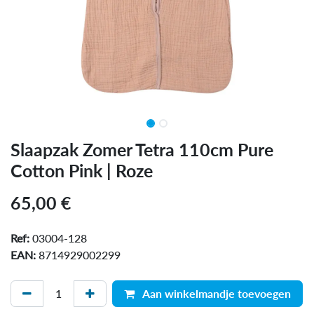
Slaapzak Zomer Tetra 110cm Pure
Cotton Pink | Roze
65,00
€
Ref:
03004-128
EAN:
8714929002299
Aan winkelmandje toevoegen