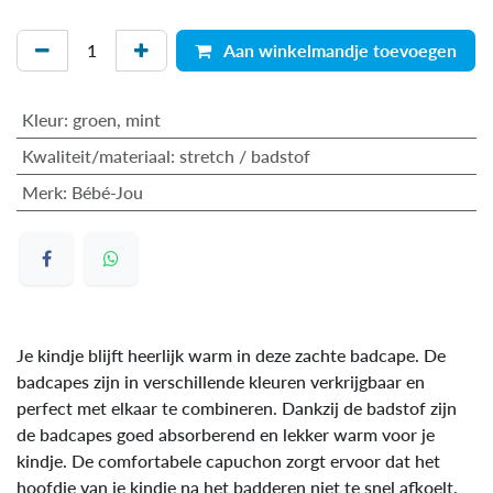
Aan winkelmandje toevoegen
Kleur
:
groen
,
mint
Kwaliteit/materiaal
:
stretch / badstof
Merk
:
Bébé-Jou
Je kindje blijft heerlijk warm in deze zachte badcape. De
badcapes zijn in verschillende kleuren verkrijgbaar en
perfect met elkaar te combineren. Dankzij de badstof zijn
de badcapes goed absorberend en lekker warm voor je
kindje. De comfortabele capuchon zorgt ervoor dat het
hoofdje van je kindje na het badderen niet te snel afkoelt.