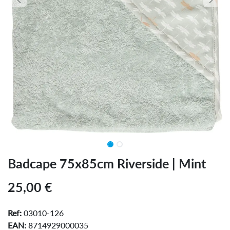
Badcape 75x85cm Riverside | Mint
25,00
€
Ref:
03010-126
EAN:
8714929000035