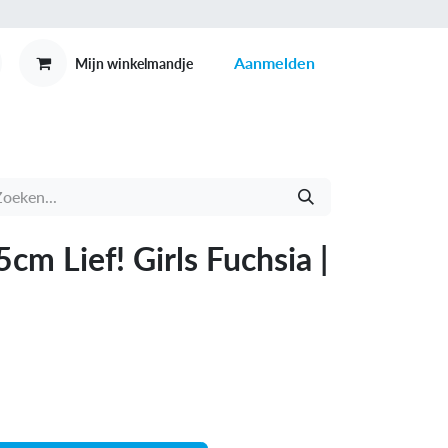
Aanmelden
Mijn winkelmandje
MEX
CONTACT
m Lief! Girls Fuchsia |