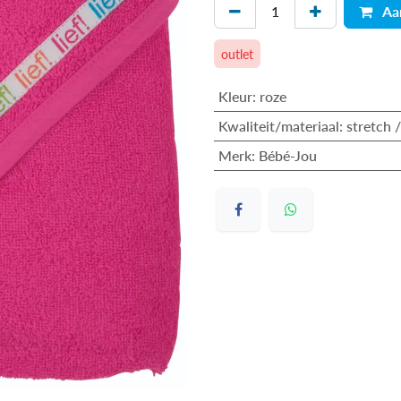
Aa
outlet
Kleur
:
roze
Kwaliteit/materiaal
:
stretch 
Merk
:
Bébé-Jou