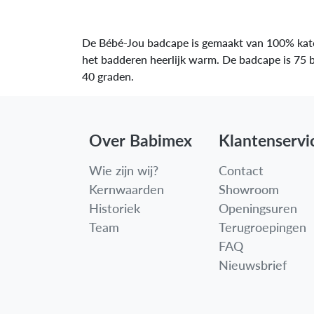
De Bébé-Jou badcape is gemaakt van 100% katoen
het badderen heerlijk warm. De badcape is 75 b
40 graden.
Over Babimex
Klantenservi
Wie zijn wij?
Contact
Kernwaarden
Showroom
Historiek
Openingsuren
Team
Terugroepingen
FAQ
Nieuwsbrief