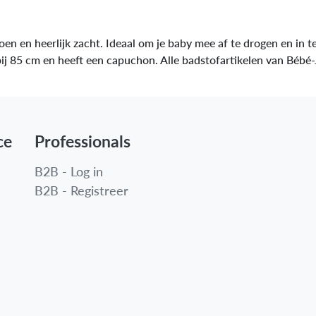
 en heerlijk zacht. Ideaal om je baby mee af te drogen en in t
ij 85 cm en heeft een capuchon. Alle badstofartikelen van Bébé-
ce
Professionals
B2B - Log in
B2B - Registreer