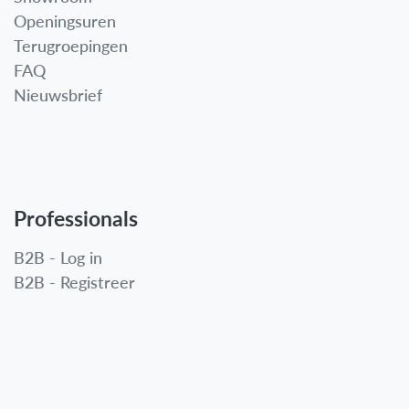
Openingsuren
Terugroepingen
FAQ
Nieuwsbrief
Professionals
B2B - Log in
B2B - Registreer