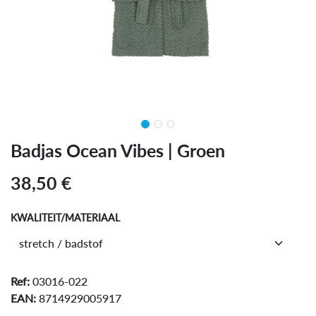
Badjas Ocean Vibes | Groen
38,50
€
KWALITEIT/MATERIAAL
Ref:
03016-022
EAN:
8714929005917