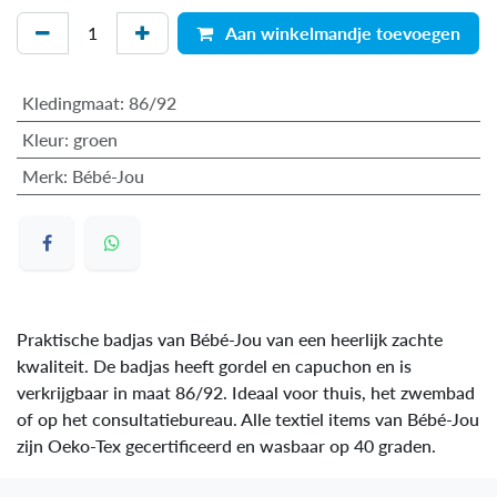
Aan winkelmandje toevoegen
Kledingmaat
:
86/92
Kleur
:
groen
Merk
:
Bébé-Jou
Praktische badjas van Bébé-Jou van een heerlijk zachte
kwaliteit. De badjas heeft gordel en capuchon en is
verkrijgbaar in maat 86/92. Ideaal voor thuis, het zwembad
of op het consultatiebureau. Alle textiel items van Bébé-Jou
zijn Oeko-Tex gecertificeerd en wasbaar op 40 graden.