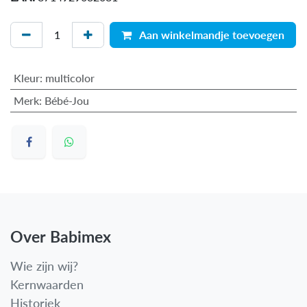
Aan winkelmandje toevoegen
Kleur
:
multicolor
Merk
:
Bébé-Jou
Over Babimex
Wie zijn wij?
Kernwaarden
Historiek