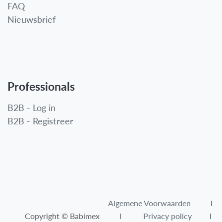
FAQ
Nieuwsbrief
Professionals
B2B - Log in
B2B - Registreer
Algemene Voorwaarden​
l
Copyright © Babimex l
Privacy policy
l