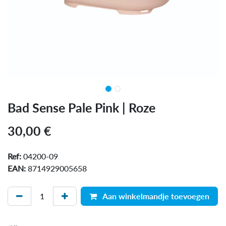
Bad Sense Pale Pink | Roze
30,00
€
Ref:
04200-09
EAN:
8714929005658
Aan winkelmandje toevoegen