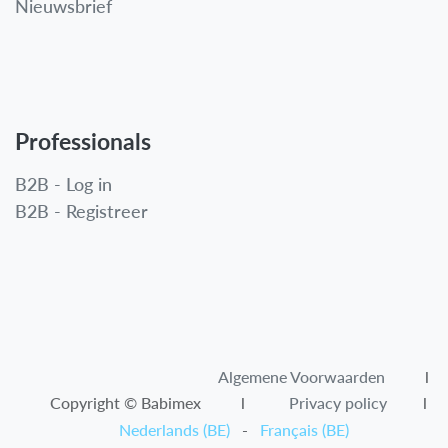
Nieuwsbrief
Professionals
B2B - Log in
B2B - Registreer
Algemene Voorwaarden​
l
Copyright © Babimex l
Privacy policy
l
Nederlands (BE)
-
Français (BE)