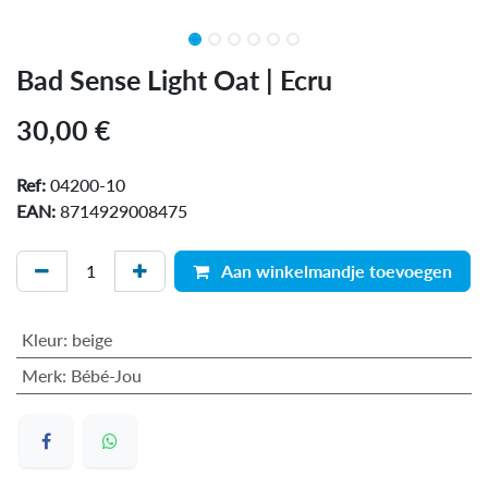
Bad Sense Light Oat | Ecru
30,00
€
Ref:
04200-10
EAN:
8714929008475
Aan winkelmandje toevoegen
Kleur
:
beige
Merk
:
Bébé-Jou