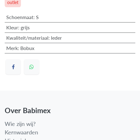
outlet
Schoenmaat
:
S
Kleur
:
grijs
Kwaliteit/materiaal
:
leder
Merk
:
Bobux
Over Babimex
Wie zijn wij?
Kernwaarden