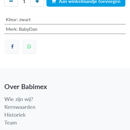
Aan winkelmandje toevoegen
Kleur
:
zwart
Merk
:
BabyDan
Over Babimex
Wie zijn wij?
Kernwaarden
Historiek
Team