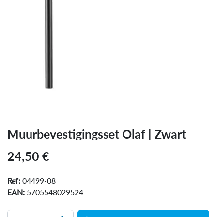
Muurbevestigingsset Olaf | Zwart
24,50
€
Ref:
04499-08
EAN:
5705548029524