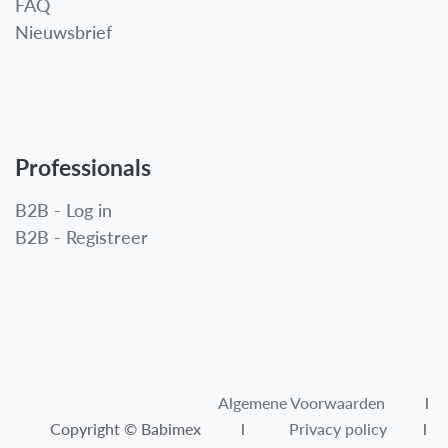
FAQ
Nieuwsbrief
Professionals
B2B - Log in
B2B - Registreer
Algemene Voorwaarden​
l
Copyright © Babimex l
Privacy policy
l