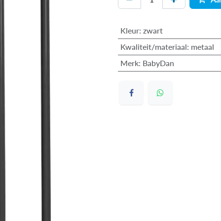
Kleur
:
zwart
Kwaliteit/materiaal
:
metaal
Merk
:
BabyDan