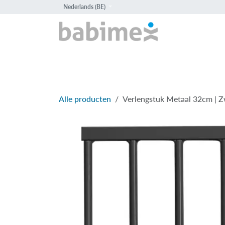
Overslaan naar inhoud
Nederlands (BE)
HOME
PROD
Alle producten
Verlengstuk Metaal 32cm | Z