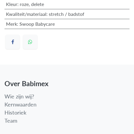
Kleur
:
roze
,
delete
Kwaliteit/materiaal
:
stretch / badstof
Merk
:
Swoop Babycare
Over Babimex
Wie zijn wij?
Kernwaarden
Historiek
Team