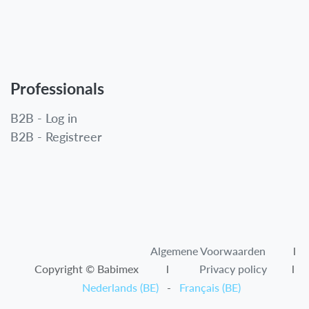
Professionals
B2B - Log in
B2B - Registreer
Algemene Voorwaarden​
l
Copyright © Babimex l
Privacy policy
l
Nederlands (BE)
-
Français (BE)