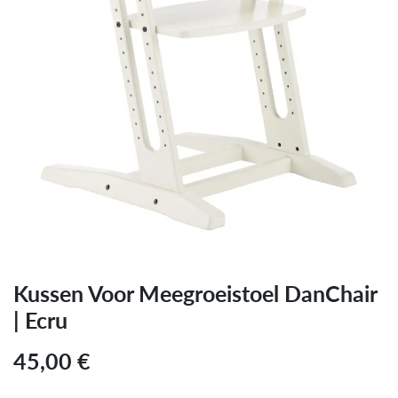
Kussen Voor Meegroeistoel DanChair
| Ecru
45,00
€