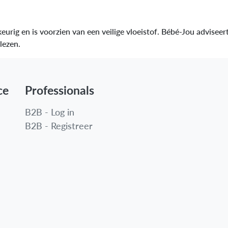
ig en is voorzien van een veilige vloeistof. Bébé-Jou adviseer
lezen.
ce
Professionals
B2B - Log in
B2B - Registreer