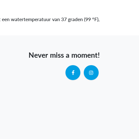
t een watertemperatuur van 37 graden (99 °F),
Never miss a moment!