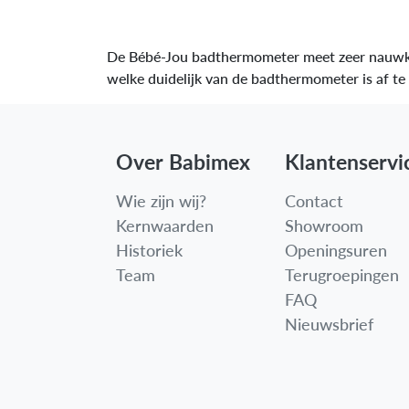
De Bébé-Jou badthermometer meet zeer nauwkeur
welke duidelijk van de badthermometer is af te 
Over Babimex
Klantenservi
Wie zijn wij?
Contact
Kernwaarden
Showroom
Historiek
Openingsuren
Team
Terugroepingen
FAQ
Nieuwsbrief