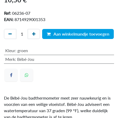
Ref:
06236-07
EAN:
8714929001353
Aan winkelmandje toevoegen
Kleur
:
groen
Merk
:
Bébé-Jou
De Bébé-Jou badthermometer meet zeer nauwkeurig en is
voorzien van een veilige vloeistof. Bébé-Jou adviseert een
watertemperatuur van 37 graden (99 °F), welke duidelijk
van de badthermometer is af te lezen.