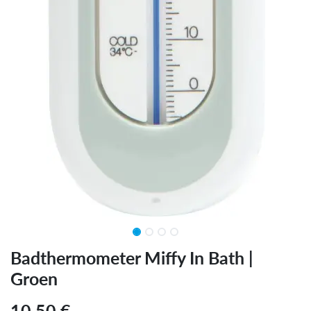
Badthermometer Miffy In Bath |
Groen
10,50
€